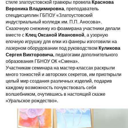
стиле златоустовской гравюры провела
Краснова
Вероника Владимировна
, преподаватель
спецдисциплин ГБПОУ «Златоустовский
индустриальный колледж им. П.П. Аносова».
Сказочную снежинку из фоамирана участники делали
вместе с
Клец Оксаной Ивановной
, а узорную
елочную игрушку для елки из фанеры изготовили на
лазерном оборудовании под руководством
Куликова
Сергея Викторовича
, педагогами дополнительного
образования ГБНОУ ОК «Смена».
Участникам семинара на мастер-классах раскрыли
много тонкостей и авторских секретов, им приоткрыли
целый мир создания различных изделий, подарив
каждому возможность почувствовать себя
волшебником, очутившись в настоящей сказке
«Уральское рождество».