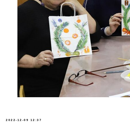
2022-12-09 12:37