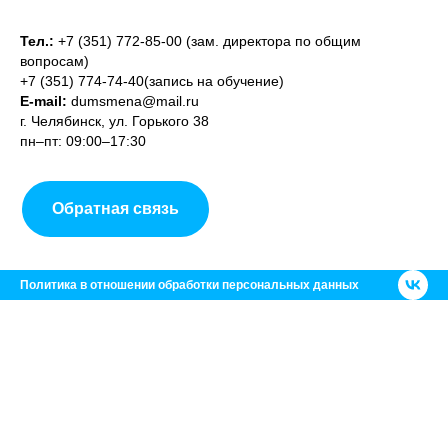
Тел.:
+7 (351) 772-85-00 (зам. директора по общим
вопросам)
+7 (351) 774-74-40(запись на обучение)
E-mail:
dumsmena@mail.ru
г. Челябинск, ул. Горького 38
пн–пт: 09:00–17:30
Обратная связь
Политика в отношении обработки персональных данных