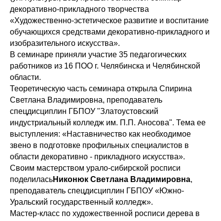
декоративно-прикладного творчества
«Художественно-эстетическое развитие и воспитание
обучающихся средствами декоративно-прикладного и
изобразительного искусства».
В семинаре приняли участие 35 педагогических
работников из 16 ПОО г. Челябинска и Челябинской
области.
Теоретическую часть семинара открыла Спирина
Светлана Владимировна, преподаватель
спецдисциплин ГБПОУ "Златоустовский
индустриальный колледж им. П.П. Аносова". Тема ее
выступления: «Наставничество как необходимое
звено в подготовке профильных специалистов в
области декоративно - прикладного искусства».
Своим мастерством урало-сибирской росписи
поделилась
Никонюк Светлана Владимировна
,
преподаватель спецдисциплин ГБПОУ «Южно-
Уральский государственный колледж».
Мастер-класс по художественной росписи дерева в