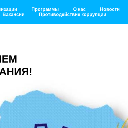
низации
Программы
О нас
Новости
Вакансии
Противодействие коррупции
НЕМ
АНИЯ!