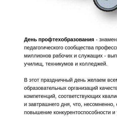
День профтехобразования
- знамен
педагогического сообщества професс
миллионов рабочих и служащих - вып
училищ, техникумов и колледжей.
В этот праздничный день желаем вс
образовательных организаций качест
компетенций, соответствующих квал
и завтрашнего дня, что, несомненно, 
повышение конкурентоспособности и 