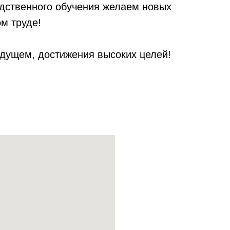
дственного обучения желаем новых
м труде!
удущем, достижения высоких целей!