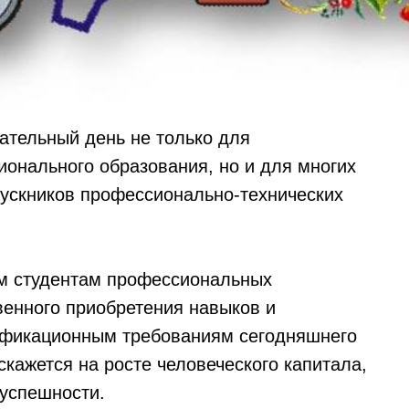
ательный день не только для
ионального образования, но и для многих
ускников профессионально-технических
ем студентам профессиональных
венного приобретения навыков и
ификационным требованиям сегодняшнего
скажется на росте человеческого капитала,
успешности.