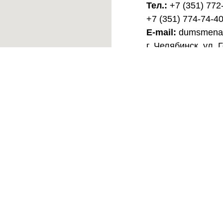
Тел.:
+7 (351) 772
+7 (351) 774-74-4
E-mail:
dumsmena@
г. Челябинск, ул. 
пн–пт: 09:00–17:3
Обратная с