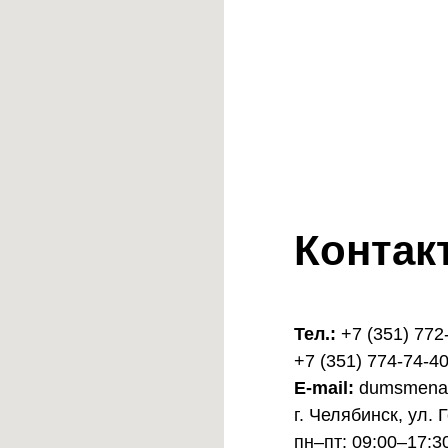
Контак
Тел.:
+7 (351) 772
+7 (351) 774-74-4
E-mail:
dumsmena@
г. Челябинск, ул. 
пн–пт: 09:00–17:3