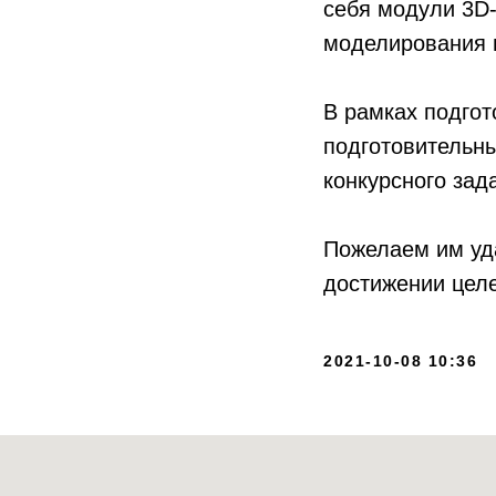
себя модули 3D-
моделирования 
В рамках подгот
подготовительн
конкурсного зад
Пожелаем им уда
достижении цел
2021-10-08 10:36