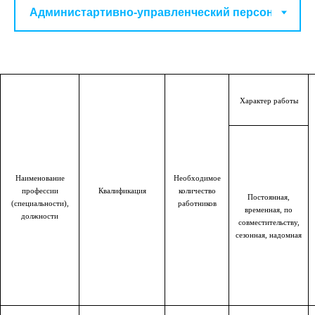
Характер работы
Наименование
Необходимое
профессии
Квалификация
количество
Постоянная,
(специальности),
работников
временная, по
должности
совместительству,
сезонная, надомная